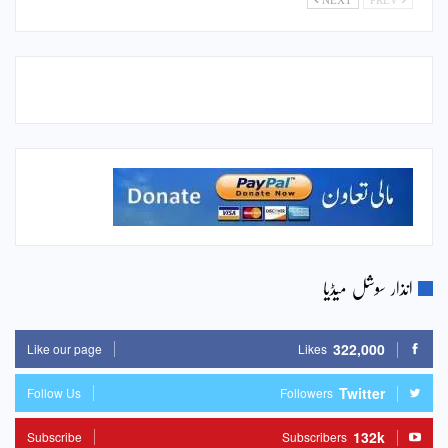
انذار سوشل میڈیا
322,000
Like our page
Likes
Twitter
Follow Us
Followers
132k
Subscribe
Subscribers