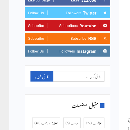
322,000
Twitter
Follow Us
Followers
Youtube
Subscribe
Subscribers
RSS
Subscribe
Subscribe
Instagram
Follow Us
Followers
مقبول موضوعات
ر 196 کے مطابق
اخلاقیات
(72)
ادبیات
(6)
اصلاح و دعوت
(40)
ا