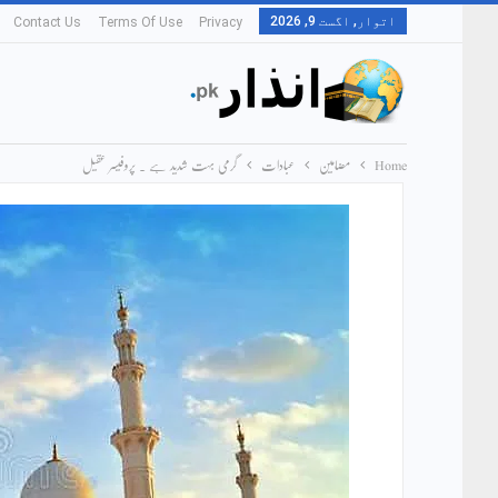
اتوار, اگست 9, 2026
Contact Us
Terms Of Use
Privacy
Home
مضامین
عبادات
گرمی بہت شدید ہے ۔ پروفیسر عقیل