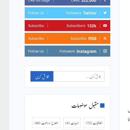
322,000
Twitter
Follow Us
Followers
132k
Subscribe
Subscribers
RSS
Subscribe
Subscribe
Instagram
Follow Us
Followers
مقبول موضوعات
س
ا
اخلاقیات
(72)
ادبیات
(6)
اصلاح و دعوت
(40)