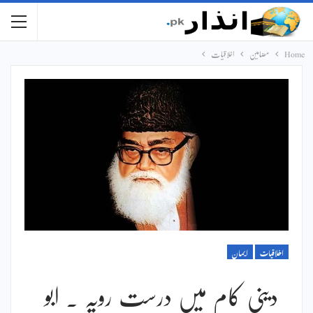
Home
مضامین
اخلاقیات
اخلاقیات
ایمان
دینی کام میں درست رویہ ۔ ابو