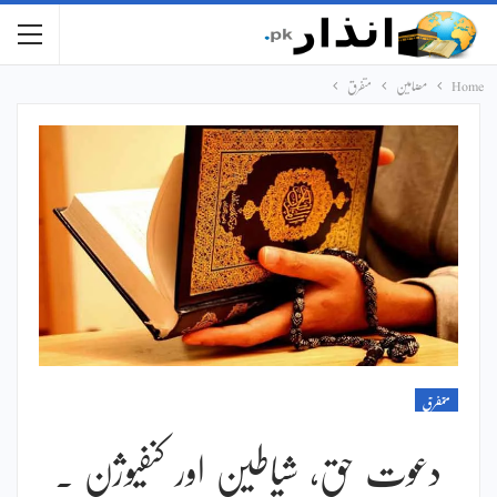
Home
مضامین
متفرق
متفرق
دعوت حق، شیاطین اور کنفیوژن ۔