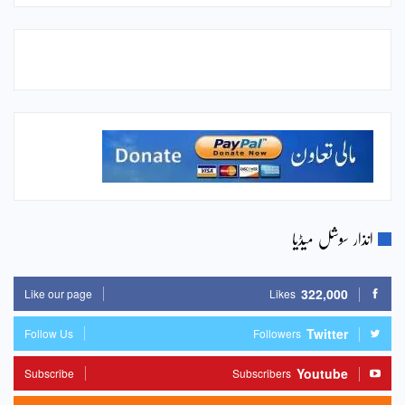
انذار سوشل میڈیا
322,000
Like our page
Likes
Twitter
Follow Us
Followers
Youtube
Subscribe
Subscribers