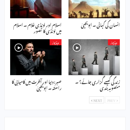
انسان کی کہانی ۔ ابویحییٰ
اسلام اور لونڈی غلام ۔ اسلام
میں لونڈی کا تصور
ویڈیوز
ویڈیوز
زندگی کیسے گزاری جائے؟ ۔
صبر: دنیا اور آخرت میں کامیابی کا
منصوبہ بندی
راستہ ۔ ابویحییٰ
NEXT
PREV