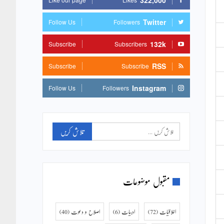
322,000
Twitter
Follow Us
Followers
132k
Subscribe
Subscribers
RSS
Subscribe
Subscribe
Instagram
Follow Us
Followers
مقبول موضوعات
اخلاقیات
(72)
ادبیات
(6)
اصلاح و دعوت
(40)